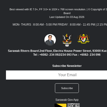
Best viewed with IE 7.0+, FF 3.0+ in 1024 x 768 screen resolution. | © Copyright of
Board
Last Updated On 03 Aug 2026
MON- THURS : 8:00 AM - 5:00 PM FRIDAY : 8:00 AM - 11:45 PM | 2:15 P
Sarawak Rivers Board 2nd Floor, Electra House Power Street, 93000 Ku
Tel : +6082- 234 092/234 093 Fax : +6082- 234 096
Subscribe Newsletter
Sarawak Gov App