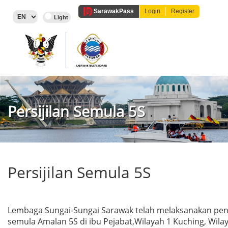
Sarawak
Pass
Login
Register
Persijilan Semula 5S
Persijilan Semula 5S
Lembaga Sungai-Sungai Sarawak telah melaksanakan pe
semula Amalan 5S di ibu Pejabat,Wilayah 1 Kuching, Wilaya